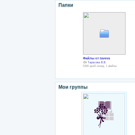
Папки
Файлы от taveva
От
Тарасова В.В.
5390 дней назад, 1 файлы
Мои группы