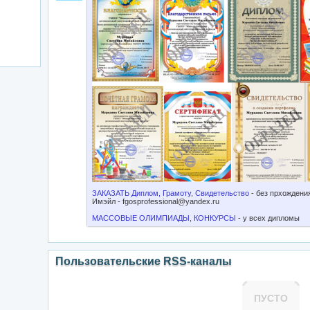
ЗАКАЗАТЬ Диплом, Грамоту, Свидетельство
- без прхождени
Имэйл -
fgosprofessional@yandex.ru
МАССОВЫЕ ОЛИМПИАДЫ, КОНКУРСЫ
- у всех дипломы
Пользовательские RSS-каналы
ПУСТО