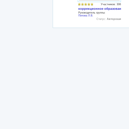
Участников: 306
коррекционное образование
Руководитель группы:
Попова Л.В.
Статус:
Авторская