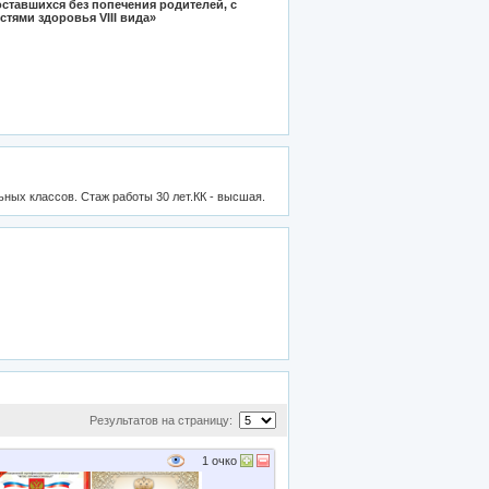
 оставшихся без попечения родителей, с
тями здоровья VIII вида»
ных классов. Стаж работы 30 лет.КК - высшая.
Результатов на страницу:
1
очко