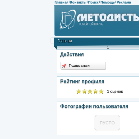
Главная
Контакты
Поиск
Помощь
Реклама
|
|
|
|
Главная
1
Действия
Подписаться
Рейтинг профиля
1 оценок
Фотографии пользователя
ПУСТО