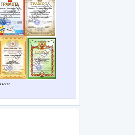
я теста