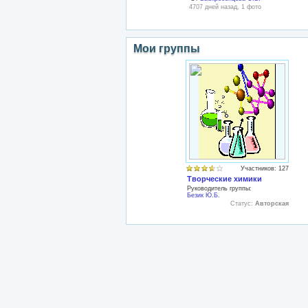
4707 дней назад, 1 фото
Мои группы
Участников: 127
Творческие химики
Руководитель группы:
Безик Ю.Б.
Статус:
Авторская