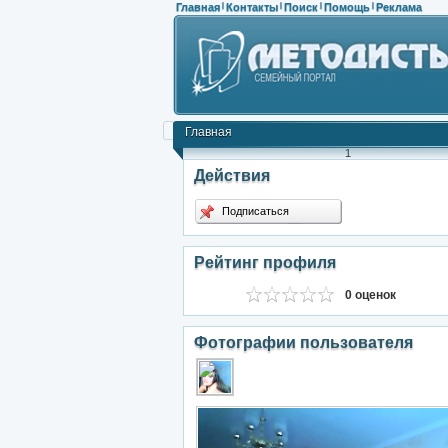
Главная
Контакты
Поиск
Помощь
Реклама
|
|
|
|
Главная
1
Действия
Подписаться
Рейтинг профиля
0 оценок
Фотографии пользователя