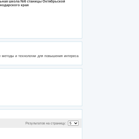
ьная школа №6 станицы Октябрьской
нодарского края
е методы и технологии для повышения интереса
Результатов на страницу: