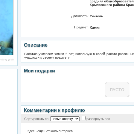
средняя общеобразовател
Крыловского района Крас
Должность:
Учитель
Предмет:
Химия
Описание
Работаю учителем химии 6 лет, использую в своей работе различны
учащихся к своему предмету.
Мои подарки
ПУСТО
Комментарии к профилю
Сортировать по:
развернуть все
Здесь еще нет комментариев