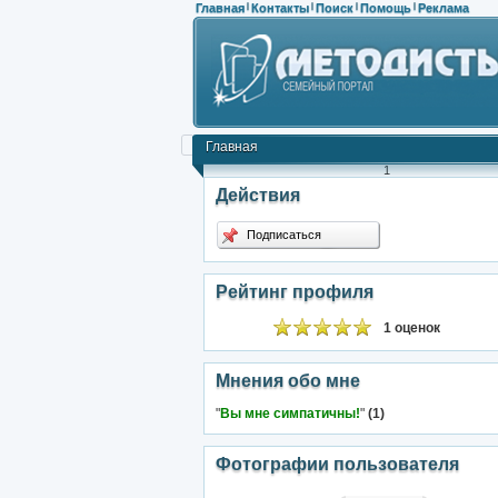
Главная
Контакты
Поиск
Помощь
Реклама
|
|
|
|
Главная
1
Действия
Подписаться
Рейтинг профиля
1 оценок
Мнения обо мне
"
Вы мне симпатичны!
"
(1)
Фотографии пользователя