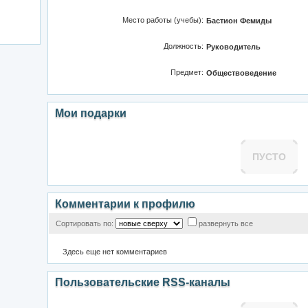
Место работы (учебы):
Бастион Фемиды
Должность:
Руководитель
Предмет:
Обществоведение
Мои подарки
ПУСТО
Комментарии к профилю
Сортировать по:
развернуть все
Здесь еще нет комментариев
Пользовательские RSS-каналы