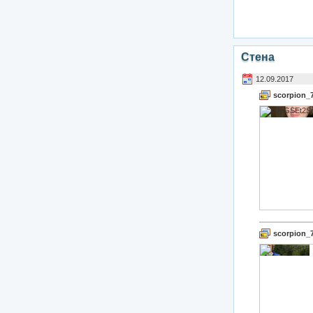
Стена
12.09.2017
scorpion_
scorpion_