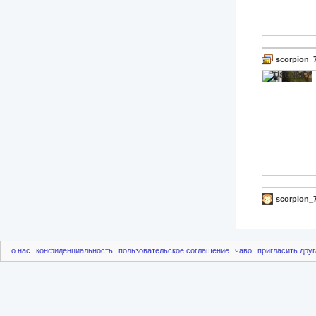
scorpion_
scorpion_
о нас
конфиденциальность
пользовательское соглашение
чаво
пригласить друг