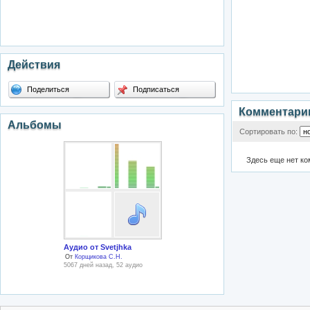
Действия
Поделиться
Подписаться
Комментари
Альбомы
Сортировать по:
Здесь еще нет к
Аудио от Svetjhka
От
Корщикова С.Н.
5067 дней назад, 52 аудио