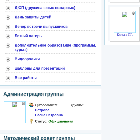
ДЮП (дружина юных пожарных)
День защиты детей
Вечер встречи выпускников
Клюева Т.Г.
Летний лагерь
Дополнительное образование (программы,
курсы)
Видеоролики
шаблоны для презентаций
Все работы
Администрация группы
Руководитель группы:
Петрова
Елена Петровна
Статус:
Официальная
Методический совет группы