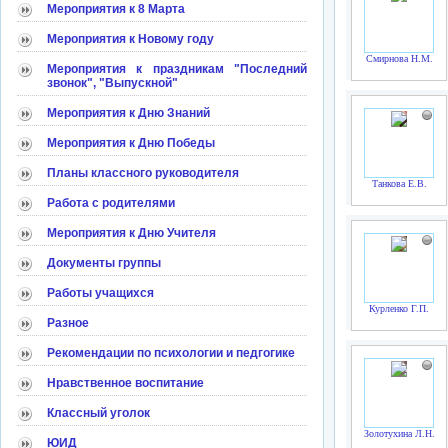
Мероприятия к 8 Марта
Мероприятия к Новому году
Смирнова Н.М.
Мероприятия к праздникам "Последний
звонок", "Выпускной"
Мероприятия к Дню Знаний
Мероприятия к Дню Победы
Планы классного руководителя
Танкова Е.В.
Работа с родителями
Мероприятия к Дню Учителя
Документы группы
Работы учащихся
Курленко Г.П.
Разное
Рекомендации по психологии и педгогике
Нравственное воспитание
Классный уголок
Золотухина Л.Н.
ЮИД