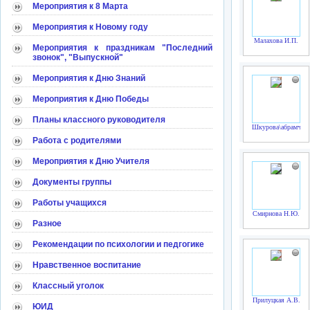
Мероприятия к 8 Марта
Мероприятия к Новому году
Малахова И.П.
Мероприятия к праздникам "Последний
звонок", "Выпускной"
Мероприятия к Дню Знаний
Мероприятия к Дню Победы
Планы классного руководителя
Шкурова\абрамчук
Работа с родителями
Мероприятия к Дню Учителя
Документы группы
Работы учащихся
Смирнова Н.Ю.
Разное
Рекомендации по психологии и педгогике
Нравственное воспитание
Классный уголок
Прилуцкая А.В.
ЮИД