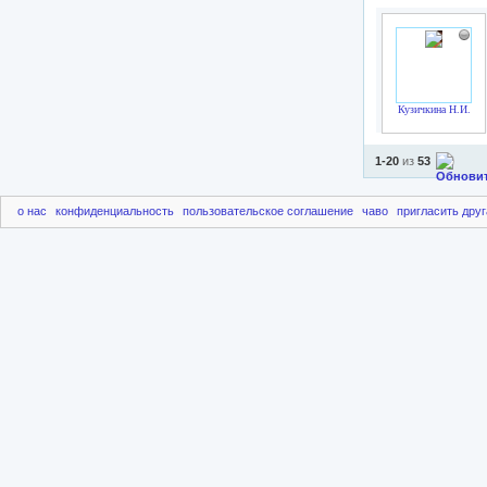
Кузичкина Н.И.
1-20
из
53
о нас
конфиденциальность
пользовательское соглашение
чаво
пригласить друг