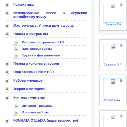
Грамматика
Использование песен в обучении
английскому языку
Пруцкова Т.А.
Мастер-класс. Учимся друг у друга.
Планы и программы
Рабочие программы и КТП
Элективные курсы
Кружки и факультативы
Планы и конспекты уроков
Степанова О.Л.
Подготовка к ГИА и ЕГЭ
Работы учеников
Теория и методика
Учитель - учителю
Александрова Л.Н.
Интернет - ресурсы
Из опыта работы
КОМНАТА ОТДЫХА (наше творчество)