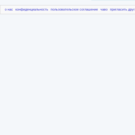
о нас
конфиденциальность
пользовательское соглашение
чаво
пригласить друг