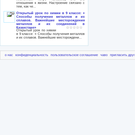
отношение к жизни. Настроение связано с
тем, как че...
Открытый урок по химии в 9 классе: «
Способы получения металлов и их
сплавов. Важнейшие месторождения
металлов и их соединений в
Казахстане»
Открытый урок по химии
в 9 классе: « Способы получения металлов
и их сплавов. Важнейшие месторождени...
о нас
конфиденциальность
пользовательское соглашение
чаво
пригласить друг