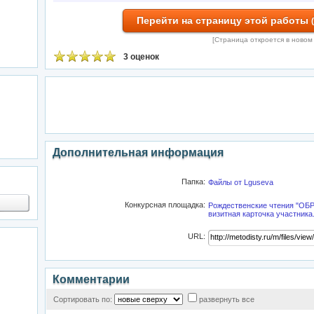
Перейти на страницу этой работы
[Страница откроется в новом
3 оценок
Дополнительная информация
Папка:
Файлы от Lguseva
Конкурсная площадка:
Рождественские чтения "ОБ
визитная карточка участника.
URL:
Комментарии
Сортировать по:
развернуть все