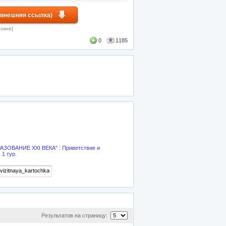
(внешняя ссылка)
 окне]
0
1185
РАЗОВАНИЕ XXI ВЕКА" : Приветствие и
 1 тур.
Результатов на страницу: