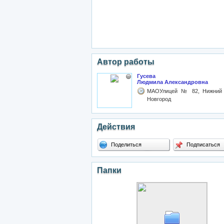
Автор работы
Гусева
Людмила Александровна
МАОУлицей № 82, Нижний
Новгород
Действия
Поделиться
Подписаться
Папки