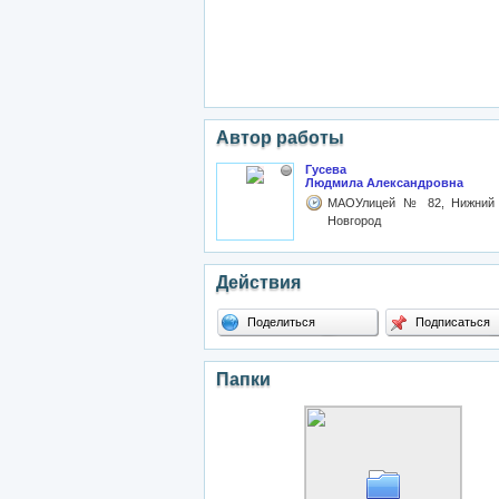
Автор работы
Гусева
Людмила Александровна
МАОУлицей № 82, Нижний
Новгород
Действия
Поделиться
Подписаться
Папки