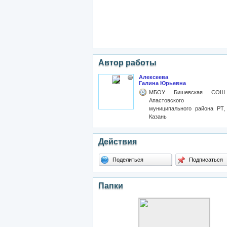
Автор работы
Алексеева
Галина Юрьевна
МБОУ Бишевская СОШ
Апастовского
муниципального района РТ,
Казань
Действия
Поделиться
Подписаться
Папки