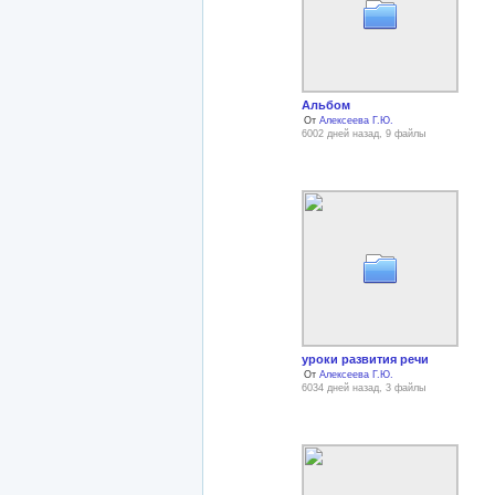
Альбом
От
Алексеева Г.Ю.
6002 дней назад, 9 файлы
уроки развития речи
От
Алексеева Г.Ю.
6034 дней назад, 3 файлы