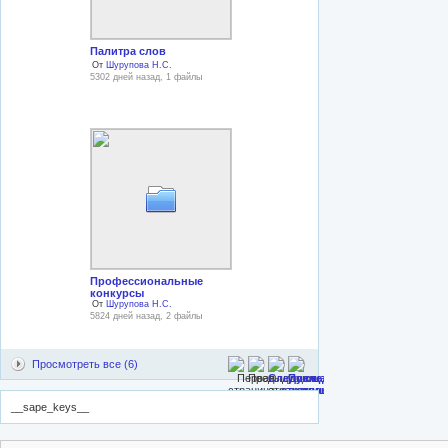
Палитра слов
От
Шурупова Н.С.
5302 дней назад, 1 файлы
Профессиональные
конкурсы
От
Шурупова Н.С.
5824 дней назад, 2 файлы
Просмотреть все (6)
__sape_keys__