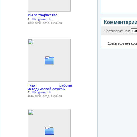
Мы за творчество
От
Шахурина Л.Н.
Комментари
4090 дней назад, 1 файлы
Сортировать по:
Здесь еще нет ко
план работы
методической службы
От
Шахурина Л.Н.
4644 дней назад, 1 файлы