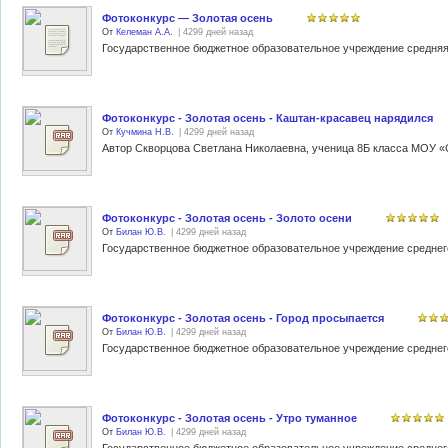
Фотоконкурс — Золотая осень
От
Келеман А.А.
| 4299 дней назад
Фотоконкурс - Золотая осень - Каштан-красавец нарядился
От
Кучмина Н.В.
| 4299 дней назад
Фотоконкурс - Золотая осень - Золото осени
От
Билан Ю.В.
| 4299 дней назад
Фотоконкурс - Золотая осень - Город просыпается
От
Билан Ю.В.
| 4299 дней назад
Фотоконкурс - Золотая осень - Утро туманное
От
Билан Ю.В.
| 4299 дней назад