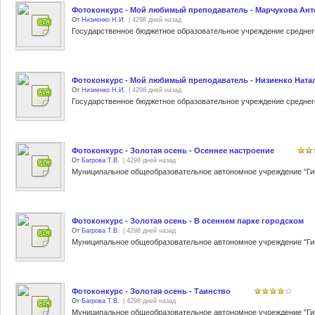
Фотоконкурс - Мой любимый преподаватель - Марчукова Ант
От
Низиенко Н.И.
| 4298 дней назад
Фотоконкурс - Мой любимый преподаватель - Низиенко Ната
От
Низиенко Н.И.
| 4298 дней назад
Фотоконкурс - Золотая осень - Осеннее настроение
От
Багрова Т.В.
| 4298 дней назад
Фотоконкурс - Золотая осень - В осеннем парке городском
От
Багрова Т.В.
| 4298 дней назад
Фотоконкурс - Золотая осень - Таинство
От
Багрова Т.В.
| 4298 дней назад