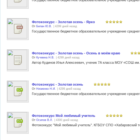
Фотоконкурс - Золотая осень - Ярко
От
Билан Ю.В.
| 4299 дней назад
Фотоконкурс - Золотая осень - Осень в моём краю
От
Кучмина Н.В.
| 4299 дней назад
Фотоконкурс - Золотая осень
От
Низиенко Н.И.
| 4299 дней назад
Фотоконкурс Мой любимый учитель
От
Осипов В.Л.
| 4300 дней назад