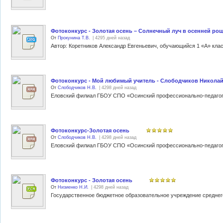
Фотоконкурс - Золотая осень – Солнечный луч в осенней рощ
От
Прокунина Т.В.
| 4295 дней назад
Фотоконкурс - Мой любимый учитель - Слободчиков Никола
От
Слободчиков Н.В.
| 4298 дней назад
Фотоконкурс-Золотая осень
От
Слободчиков Н.В.
| 4298 дней назад
Фотоконкурс - Золотая осень
От
Низиенко Н.И.
| 4298 дней назад