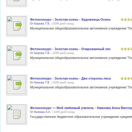
Фотоконкурс - Золотая осень - Художница Осень
От
Багрова Т.В.
| 4298 дней назад
Фотоконкурс - Золотая осень - Очарованный лес
От
Багрова Т.В.
| 4298 дней назад
Фотоконкурс - Золотая осень - Две стороны леса
От
Багрова Т.В.
| 4298 дней назад
Фотоконкурс — Мой любимый учитель - Навоева Анна Викто
От
Келеман А.А.
| 4299 дней назад