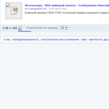
Фотоконкурс - Мой любимый учитель - Слободчиков Никола
От
Слободчиков Н.В.
| 4300 дней назад
Результатов на страницу:
1-25
из
123
о нас
конфиденциальность
пользовательское соглашение
чаво
пригласить друг