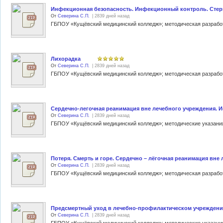
Инфекционная безопасность. Инфекционный контроль. Стер
От
Северина С.П.
| 2839 дней назад
Лихорадка
От
Северина С.П.
| 2839 дней назад
Сердечно-легочная реанимация вне лечебного учреждения. И
От
Северина С.П.
| 2839 дней назад
Потеря. Смерть и горе. Сердечно – лёгочная реанимация вне
От
Северина С.П.
| 2839 дней назад
Предсмертный уход в лечебно-профилактическом учреждени
От
Северина С.П.
| 2839 дней назад