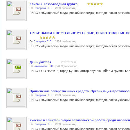
Клизмы. Газоотводная трубка
От
Северина С.П.
| 2839 дней назад
ТРЕБОВАНИЯ К ПОСТЕЛЬНОМУ БЕЛЬЮ, ПРИГОТОВЛЕНИЕ П
От
Северина С.П.
| 2839 дней назад
День учителя
От
Чайникова Н.Ю.
| 2839 дней назад
Применение лекарственных средств. Организация противоэп
От
Северина С.П.
| 2839 дней назад
Участие в санитарно-просветительской работе среди населе
От
Северина С.П.
| 2839 дней назад