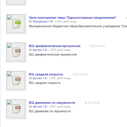
Урок-повторение темы "Односоставные предложения"
От
Мурзабаева Г.М.
| 2831 дней назад
В11 арифметическая прогрессия
От
Шутова Т.В.
| 2837 дней назад
В11 арифметическая прогрессия
В11 средняя скорость
От
Шутова Т.В.
| 2837 дней назад
В11 средняя скорость
В11 движение по окружности
От
Шутова Т.В.
| 2837 дней назад
В11 движение по окружности