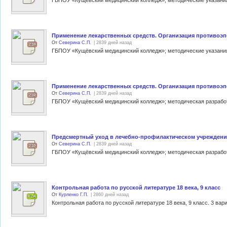
Применение лекарственных средств. Организация противоэп
От
Северина С.П.
| 2839 дней назад
Применение лекарственных средств. Организация противоэп
От
Северина С.П.
| 2839 дней назад
Предсмертный уход в лечебно-профилактическом учреждени
От
Северина С.П.
| 2839 дней назад
Контрольная работа по русской литературе 18 века, 9 класс
От
Курленко Г.П.
| 2860 дней назад
Контрольная работа по русской литературе 18 века, 9 класс. 3 вар