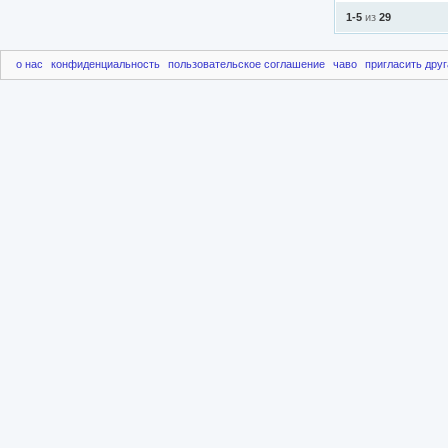
1-5
из
29
о нас
конфиденциальность
пользовательское соглашение
чаво
пригласить друг