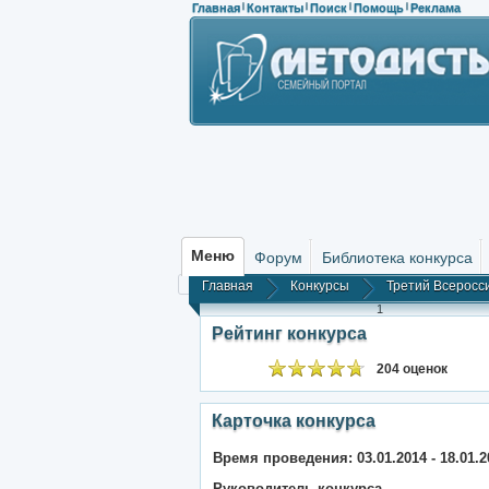
Главная
Контакты
Поиск
Помощь
Реклама
|
|
|
|
Меню
Форум
Библиотека конкурса
Главная
Конкурсы
Третий Всеросси
1
Рейтинг конкурса
204 оценок
Карточка конкурса
Время проведения: 03.01.2014 - 18.01.2
Руководитель конкурса