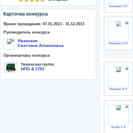
Казанцева О.В.
Карточка конкурса
Время проведения: 07.01.2013 - 31.12.2013
Руководитель конкурса
Иванская
Медведева О.В.
Светлана Алексеевна
Организаторы конкурса
Творческая группа
НПО & СПО
Макарова Ф.Р.
Авдеев А.А.