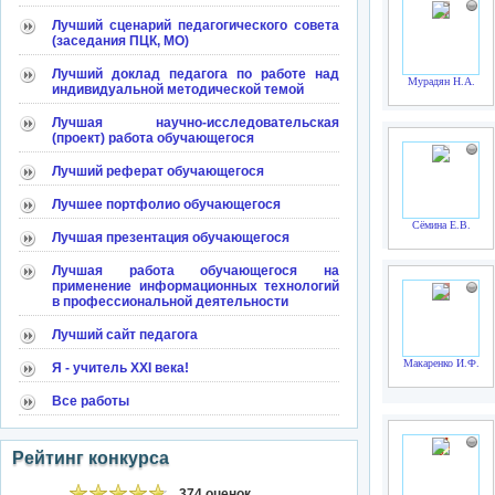
Лучший сценарий педагогического совета
(заседания ПЦК, МО)
Лучший доклад педагога по работе над
Мурадян Н.А.
индивидуальной методической темой
Лучшая научно-исследовательская
(проект) работа обучающегося
Лучший реферат обучающегося
Лучшее портфолио обучающегося
Сёмина Е.В.
Лучшая презентация обучающегося
Лучшая работа обучающегося на
применение информационных технологий
в профессиональной деятельности
Лучший сайт педагога
Макаренко И.Ф.
Я - учитель XXI века!
Все работы
Рейтинг конкурса
374 оценок