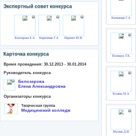
Экспертный совет конкурса
Калюжная Г.А.
Белозерова Е.А.
Кириченко Г.А.
Перепич Ю.И.
Карточка конкурса
Полищук Т.К.
Время проведения: 30.12.2013 - 30.01.2014
Руководитель конкурса
Белозерова
Елена Александровна
Бузаева М.А.
Организаторы конкурса
Творческая группа
Медицинский колледж
Мусина Д.И.