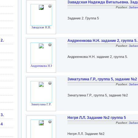
Завадская Надежда Витальевна. Зада
Раздел:
Задан
Задание 2. Группа 5
Завадская Н.В.
 2.
Андреенкова Н.Н. задание 2, группа 5.
Раздел:
Задан
Андреенкова Н.Н. задание 2, группа 5.
Андреенкова Н.Н.
Зинатулина Г.Р., группа 5, задание №2
Раздел:
Задан
Зинатулина Г.Р., группа 5, задание №2
Зинатулина Г.Р.
 3.
Негря Л.Л. Задание №2 группа 5
Раздел:
Задан
 4
Негря Л.Л. Задание №2