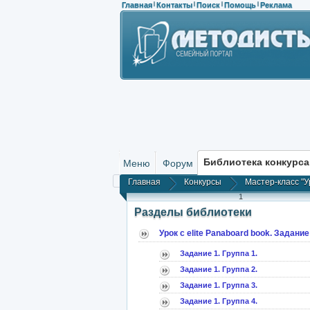
Главная
Контакты
Поиск
Помощь
Реклама
|
|
|
|
Библиотека конкурса
Меню
Форум
Главная
Конкурсы
Мастер-класс "У
1
Разделы библиотеки
Урок с elite Panaboard book. Задание
Задание 1. Группа 1.
Задание 1. Группа 2.
Задание 1. Группа 3.
Задание 1. Группа 4.