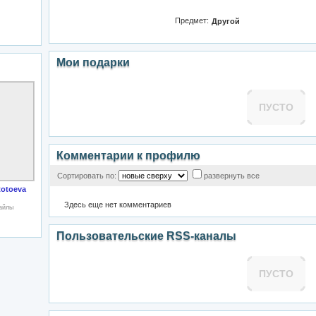
Предмет:
Другой
Мои подарки
ПУСТО
Комментарии к профилю
Сортировать по:
развернуть все
totoeva
Здесь еще нет комментариев
файлы
Пользовательские RSS-каналы
ПУСТО