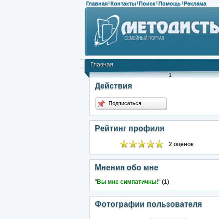
Главная
Контакты
Поиск
Помощь
Реклама
|
|
|
|
Главная
1
Действия
Подписаться
Рейтинг профиля
2 оценок
Мнения обо мне
"
Вы мне симпатичны!
"
(1)
Фотографии пользователя