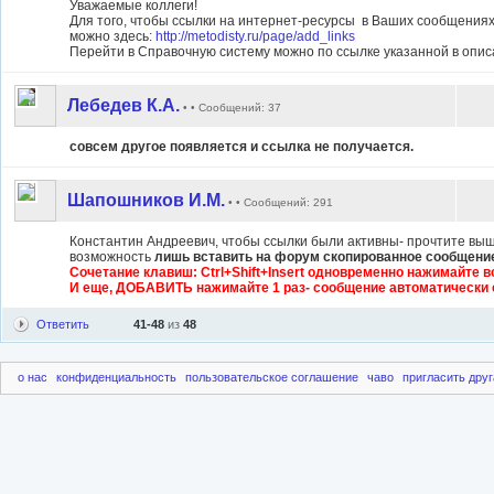
Уважаемые коллеги!
Для того, чтобы ссылки на интернет-ресурсы в Ваших сообщения
можно здесь:
http://metodisty.ru/page/add_links
Перейти в Справочную систему можно по ссылке указанной в опис
Лебедев К.А.
• • Сообщений: 37
совсем другое появляется и ссылка не получается.
Шапошников И.М.
• • Сообщений: 291
Константин Андреевич, чтобы ссылки были активны- прочтите выш
возможность
лишь вставить на форум скопированное сообщение
Сочетание клавиш:
Ctrl+Shift+Insert одновременно нажимайте вс
И еще, ДОБАВИТЬ нажимайте 1 раз- сообщение автоматически 
Ответить
41-48
из
48
о нас
конфиденциальность
пользовательское соглашение
чаво
пригласить друг