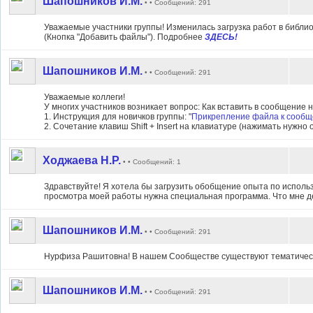
Шапошников И.М.
• • Сообщений: 291
Уважаемые участники группы! Изменилась загрузка работ в библио
(Кнопка "Добавить файлы"). Подробнее
ЗДЕСЬ!
Шапошников И.М.
• • Сообщений: 291
Уважаемые коллеги!
У многих участников возникает вопрос: Как вставить в сообщение 
1. Инструкция для новичков группы: "
Прикрепление файла к сооб
2. С
очетание клавиш Shift + Insert на клавиатуре (нажимать нужно
Ходжаева Н.Р.
• • Сообщений: 1
Здравствуйте! Я хотела бы загрузить обобщение опыта по использ
просмотра моей работы нужна специальная программа. Что мне д
Шапошников И.М.
• • Сообщений: 291
Нурфиза Рашитовна! В нашем Сообществе существуют тематически
Шапошников И.М.
• • Сообщений: 291