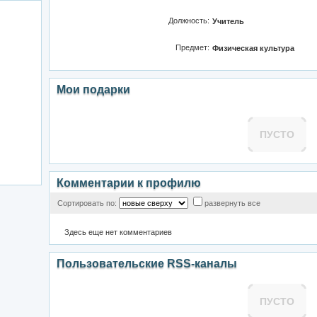
Должность:
Учитель
Предмет:
Физическая культура
Мои подарки
ПУСТО
Комментарии к профилю
Сортировать по:
развернуть все
Здесь еще нет комментариев
Пользовательские RSS-каналы
ПУСТО