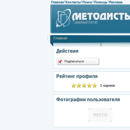
Главная
Контакты
Поиск
Помощь
Реклама
|
|
|
|
Главная
1
Действия
Подписаться
Рейтинг профиля
1 оценок
Фотографии пользователя
ПУСТО