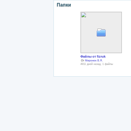
Папки
Файлы от fizruk
От
Миронюк В.Я.
4911 дней назад, 1 файлы