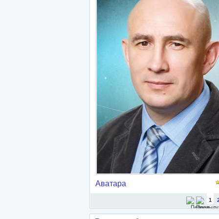
Аватара
1