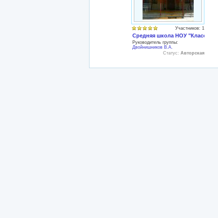
Участников: 1
Средняя школа НОУ "Классичес
Руководитель группы:
Двойнишников В.А.
Статус:
Авторская