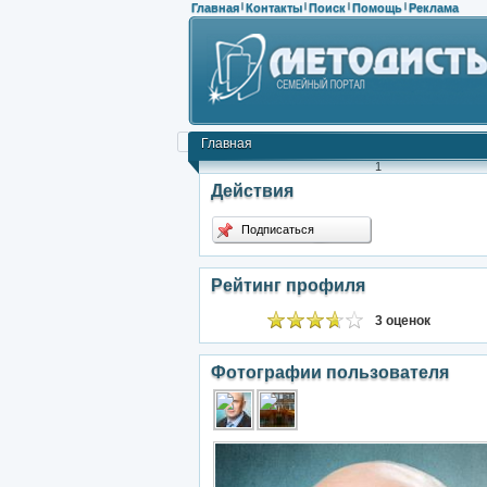
Главная
Контакты
Поиск
Помощь
Реклама
|
|
|
|
Главная
1
Действия
Подписаться
Рейтинг профиля
3 оценок
Фотографии пользователя