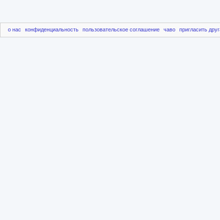
о нас
конфиденциальность
пользовательское соглашение
чаво
пригласить друг