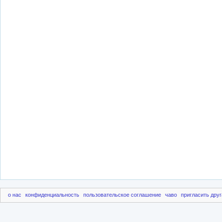
о нас
конфиденциальность
пользовательское соглашение
чаво
пригласить друг