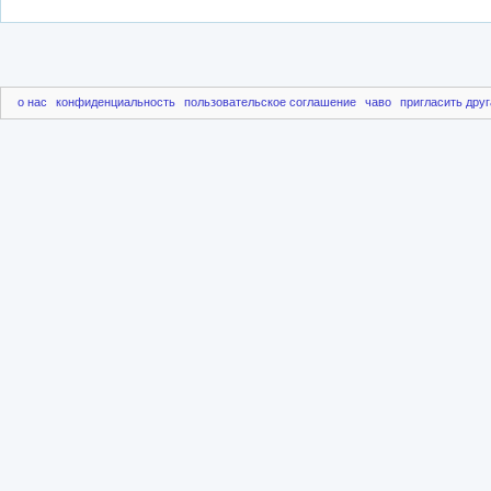
о нас
конфиденциальность
пользовательское соглашение
чаво
пригласить друг