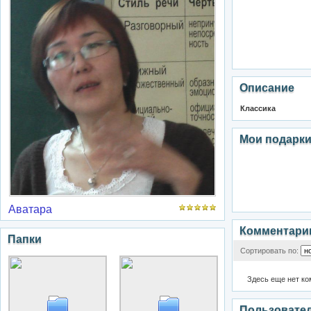
Описание
Классика
Мои подарк
Аватара
Комментари
Папки
Сортировать по:
Здесь еще нет к
Пользовате