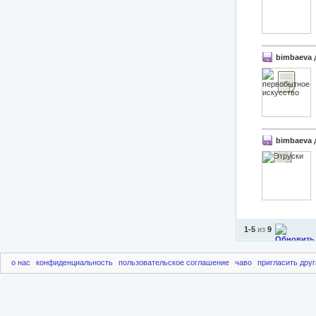
bimbaeva
bimbaeva
1-5
из
9
о нас
конфиденциальность
пользовательское соглашение
чаво
пригласить друг