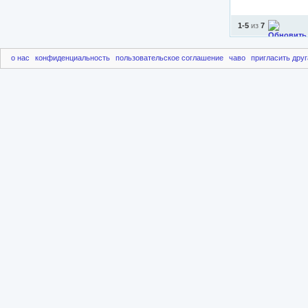
1-5
из
7
о нас
конфиденциальность
пользовательское соглашение
чаво
пригласить друг