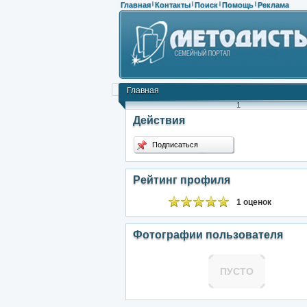
Главная
Контакты
Поиск
Помощь
Реклама
|
|
|
|
Главная
1
Действия
Подписаться
Рейтинг профиля
1 оценок
Фотографии пользователя
ПУСТО