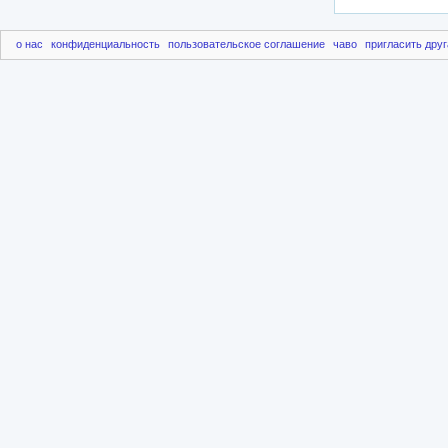
о нас
конфиденциальность
пользовательское соглашение
чаво
пригласить друг