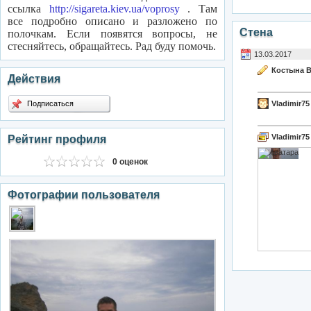
ссылка
http://sigareta.kiev.ua/voprosy
. Там
все подробно описано и разложено по
Стена
полочкам. Если появятся вопросы, не
стесняйтесь, обращайтесь. Рад буду помочь.
13.03.2017
Костына В
Действия
Подписаться
Vladimir75
Vladimir75
Рейтинг профиля
0 оценок
Фотографии пользователя