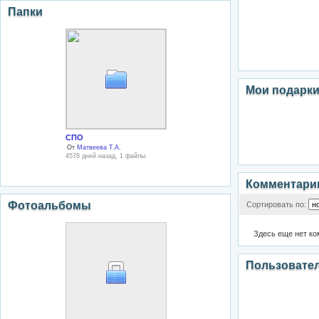
Папки
Мои подарк
СПО
От
Матвеева Т.А.
4578 дней назад, 1 файлы
Комментари
Фотоальбомы
Сортировать по:
Здесь еще нет к
Пользовате