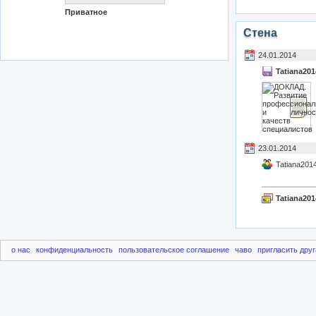
Приватное
Стена
24.01.2014
Tatiana201
23.01.2014
Tatiana201
Tatiana201
о нас
конфиденциальность
пользовательское соглашение
чаво
пригласить друг