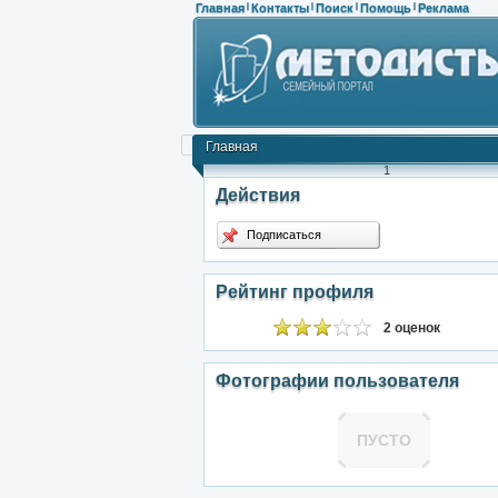
Главная
Контакты
Поиск
Помощь
Реклама
|
|
|
|
Главная
1
Действия
Подписаться
Рейтинг профиля
2 оценок
Фотографии пользователя
ПУСТО