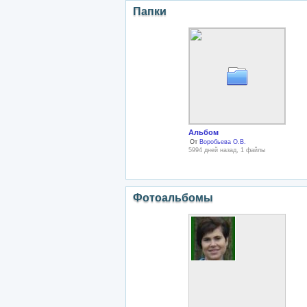
Папки
Альбом
От
Воробьева О.В.
5994 дней назад, 1 файлы
Фотоальбомы