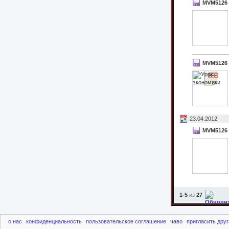
MVM5126
MVM5126
23.04.2012
MVM5126
1-5
из
27
о нас
конфиденциальность
пользовательское соглашение
чаво
пригласить друг