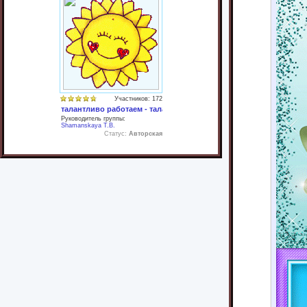
Участников: 172
талантливо работаем - талантливо отдыхаем
Руководитель группы:
Shamanskaya T.B.
Статус:
Авторская