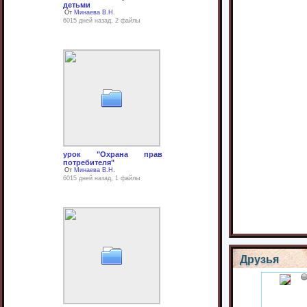
детьми
От
Минаева В.Н.
6015 дней назад, 2 файлы
урок "Охрана прав
потребителя"
От
Минаева В.Н.
6015 дней назад, 1 файлы
Друзья