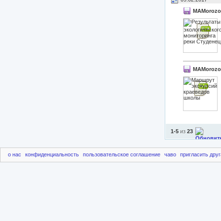
MAMorozo
MAMorozo
1-5
из
23
о нас
конфиденциальность
пользовательское соглашение
чаво
пригласить друг