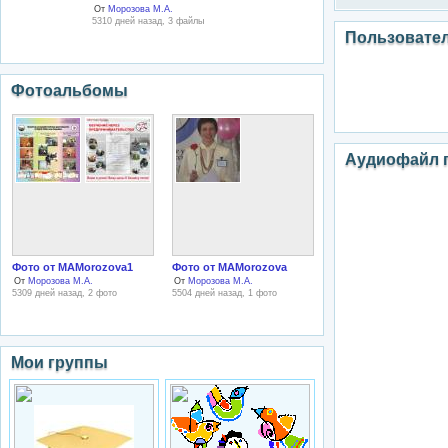
От
Морозова М.А.
5310 дней назад, 3 файлы
Пользовате
Фотоальбомы
Аудиофайл 
Фото от MAMorozova1
Фото от MAMorozova
От
Морозова М.А.
От
Морозова М.А.
5309 дней назад, 2 фото
5504 дней назад, 1 фото
Мои группы