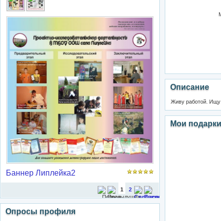
Описание
Живу работой. Ищу 
Мои подарк
Баннер Липлейка2
1
2
Опросы профиля