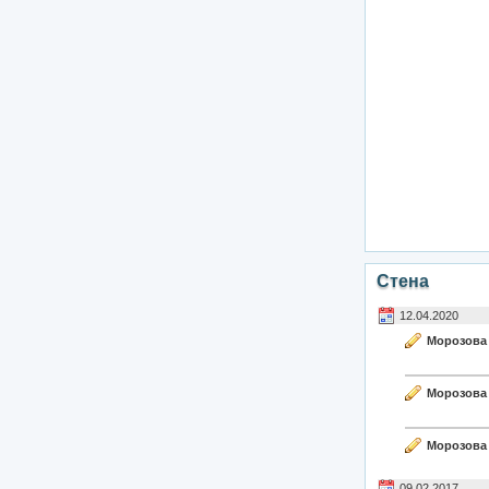
Стена
12.04.2020
Морозова 
Морозова 
Морозова 
09.02.2017