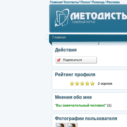
Главная
Контакты
Поиск
Помощь
Реклама
|
|
|
|
Главная
1
Действия
Подписаться
Рейтинг профиля
2 оценок
Мнения обо мне
"
Вы замечательный человек!
"
(1)
Фотографии пользователя