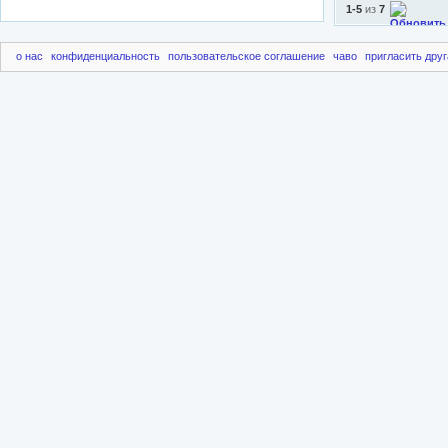
1-5
из
7
о нас
конфиденциальность
пользовательское соглашение
чаво
пригласить друг