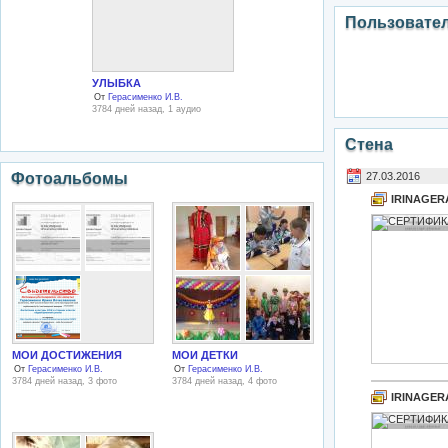
Пользовате
УЛЫБКА
От
Герасименко И.В.
3784 дней назад, 1 аудио
Стена
Фотоальбомы
27.03.2016
IRINAGER
МОИ ДОСТИЖЕНИЯ
МОИ ДЕТКИ
От
Герасименко И.В.
От
Герасименко И.В.
3784 дней назад, 3 фото
3784 дней назад, 4 фото
IRINAGER