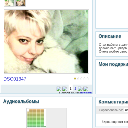
Описание
Стаж работы
должна быть рядом,
Очень люблю свою 
Мои подарк
DSC01347
1
2
Аудиоальбомы
Комментари
Сортировать по:
Здесь еще нет к