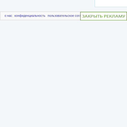
о нас
конфиденциальность
пользовательское соглашение
чаво
пригласить друг