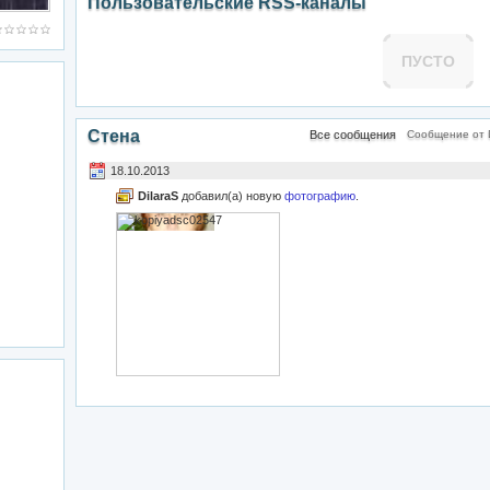
Пользовательские RSS-каналы
ПУСТО
Стена
Все сообщения
Сообщение от D
18.10.2013
DilaraS
добавил(а) новую
фотографию
.