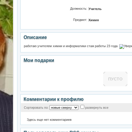
Должность:
Учитель
Предмет:
Химия
Описание
работаю учителем химии и информатики стаж работы 23 года
Мои подарки
ПУСТО
Комментарии к профилю
Сортировать по:
развернуть все
Здесь еще нет комментариев