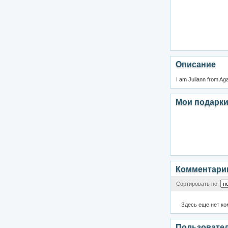
Описание
I am Juliann from Aga
Мои подарк
Комментари
Сортировать по:
Здесь еще нет к
Пользовате