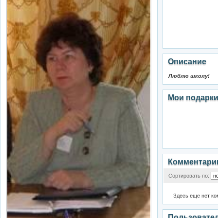
Описание
Люблю школу!
Мои подарк
Комментари
Сортировать по:
Здесь еще нет к
Пользовате