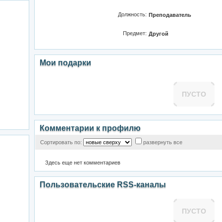
Должность:
Преподаватель
Предмет:
Другой
Мои подарки
ПУСТО
Комментарии к профилю
Сортировать по:
развернуть все
Здесь еще нет комментариев
Пользовательские RSS-каналы
ПУСТО