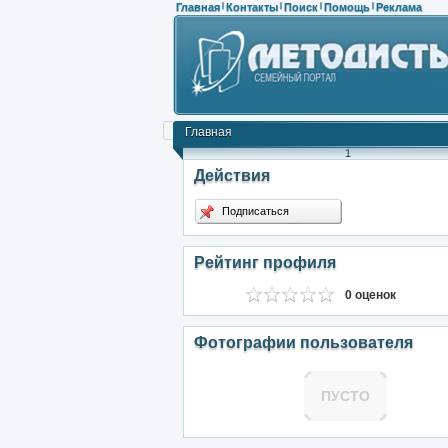
Главная
Контакты
Поиск
Помощь
Реклама
|
|
|
|
Главная
1
Действия
Подписаться
Рейтинг профиля
0 оценок
Фотографии пользователя
ПУСТО