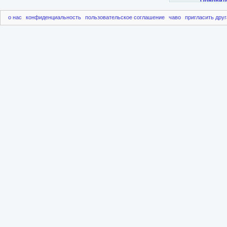
о нас
конфиденциальность
пользовательское соглашение
чаво
пригласить друг