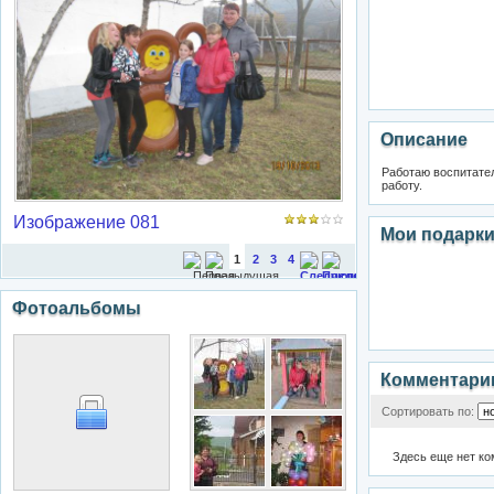
Описание
Работаю воспитате
работу.
Изображение 081
Мои подарк
1
2
3
4
Фотоальбомы
Комментари
Сортировать по:
Здесь еще нет к