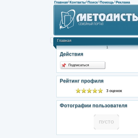
Главная
Контакты
Поиск
Помощь
Реклама
|
|
|
|
Главная
1
Действия
Подписаться
Рейтинг профиля
3 оценок
Фотографии пользователя
ПУСТО