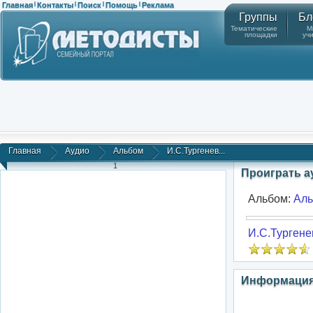
Главная
Контакты
Поиск
Помощь
Реклама
|
|
|
|
Группы
Бл
Тематические
М
площадки
уч
Главная
Аудио
Альбом
И.С.Тургенев...
1
Проиграть 
Альбом:
Ал
И.С.Тургене
Информация