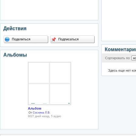
Действия
Поделиться
Подписаться
Комментари
Альбомы
Сортировать по:
Здесь еще нет к
Альбом
От
Соснина Л.В.
6027 дней назад, 5 аудио