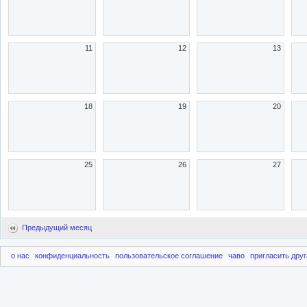
11
12
13
18
19
20
25
26
27
Предыдущий месяц
о нас
конфиденциальность
пользовательское соглашение
чаво
пригласить друг